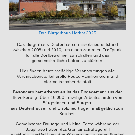
Das Bürgerhaus Herbst 2025
Das Bürgerhaus Deutenhausen-Eisolzried entstand
zwischen 2008 und 2010, um einen zentralen Treffpunkt
für alle Dorfbewohner zu schaffen und das
gemeinschaftliche Leben zu stärken.
Hier finden heute vielfältige Veranstaltungen wie
Vereinsabende, kulturelle Feste, Familienfeiern und
Informationsabende statt.
Besonders bemerkenswert ist das Engagement aus der
Bevölkerung: Über 16.000 freiwillige Arbeitsstunden von
Bürgerinnen und Bürgern
aus Deutenhausen und Eisolzried trugen maßgeblich zum
Bau bei.
Gemeinsame Bautage und kleine Feste während der
Bauphase haben das Gemeinschaftsgefühl
nachhaltig gestärkt und das Bürgerhaus zu einem Symbol